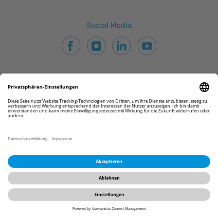
Social Media
© 2026 CAMLOG Vertriebs GmbH