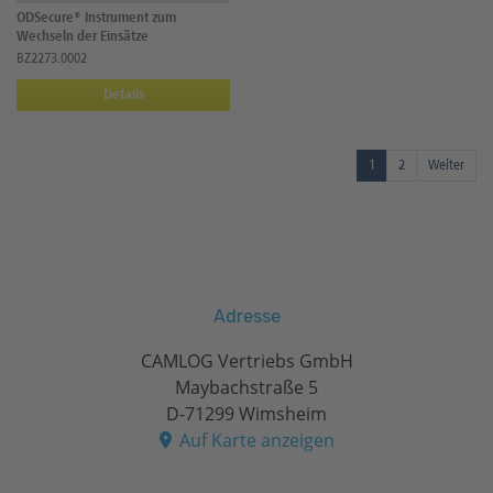
ODSecure® Instrument zum
Wechseln der Einsätze
BZ2273.0002
Details
1
2
Weiter
Adresse
CAMLOG Vertriebs GmbH
Maybachstraße 5
D-71299 Wimsheim
Auf Karte anzeigen