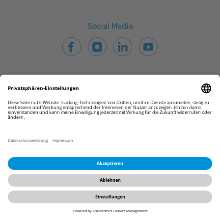
Social Media
© 2026 CAMLOG Vertriebs GmbH