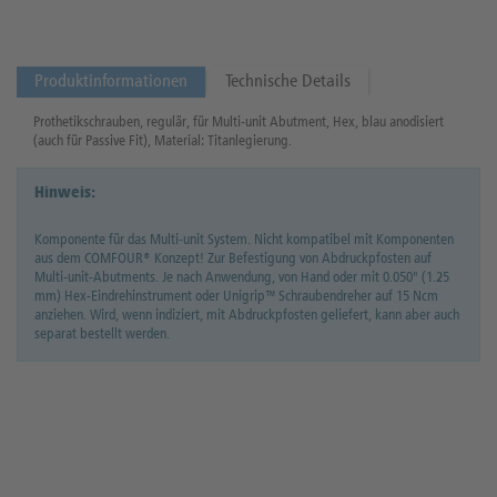
Produktinformationen
Technische Details
Prothetikschrauben, regulär, für Multi-unit Abutment, Hex, blau anodisiert
(auch für Passive Fit), Material: Titanlegierung.
Hinweis:
Komponente für das Multi-unit System. Nicht kompatibel mit Komponenten
aus dem COMFOUR® Konzept! Zur Befestigung von Abdruckpfosten auf
Multi-unit-Abutments. Je nach Anwendung, von Hand oder mit 0.050" (1.25
mm) Hex-Eindrehinstrument oder Unigrip™ Schraubendreher auf 15 Ncm
anziehen. Wird, wenn indiziert, mit Abdruckpfosten geliefert, kann aber auch
separat bestellt werden.