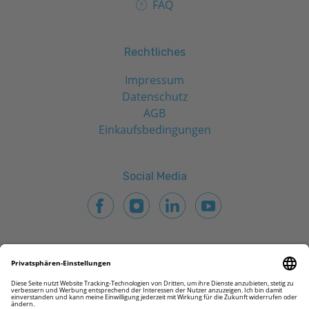
FAQ
Rechtliches
Impressum
Datenschutz
AGB
Einkaufsbedingungen
Social Media