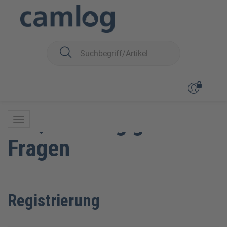
Sie sind hier:
FAQ – Häufig gestellte Fragen
FAQ – Häufig gestellte
Fragen
Registrierung