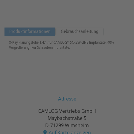
Produktinformationen
Gebrauchsanleitung
X-Ray Planungsfolie 1.4:1, für CAMLOG® SCREW-LINE Implantate, 40%
Vergrößerung. Für Schraubenimplantate.
Adresse
CAMLOG Vertriebs GmbH
Maybachstraße 5
D-71299 Wimsheim
Auf Karte anzeigen