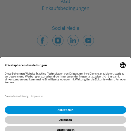
AGB
Einkaufsbedingungen
Social Media
© 2026 CAMLOG Vertriebs GmbH