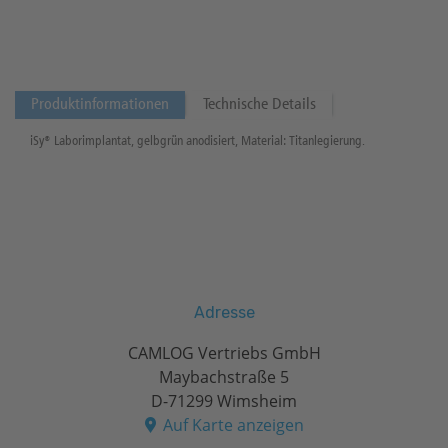
Produktinformationen
Technische Details
iSy® Laborimplantat, gelbgrün anodisiert, Material: Titanlegierung.
Adresse
CAMLOG Vertriebs GmbH
Maybachstraße 5
D-71299 Wimsheim
Auf Karte anzeigen