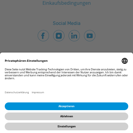
Einkaufsbedingungen
Social Media
© 2026 CAMLOG Vertriebs GmbH