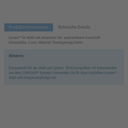
Produktinformationen
Technische Details
Locator® für Multi-unit Abutment inkl. ausbrennbarer Kunststoff-
Distanzhülse, 3 mm, Material: Titanlegierung/Delrin.
Hinweis:
Komponente für das Multi-unit System. Nicht kompatibel mit Komponenten
aus dem COMFOUR® Konzept! Verwenden Sie für diese Halshöhen Locator®
Multi-unit-Stegverarbeitungs-Set.