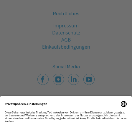
Rechtliches
Impressum
Datenschutz
AGB
Einkaufsbedingungen
Social Media